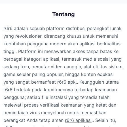
Tentang
r6r6 adalah sebuah platform distribusi perangkat lunak
yang revolusioner, dirancang khusus untuk memenuhi
kebutuhan pengguna modern akan aplikasi berkualitas
tinggi. Platform ini menawarkan akses tanpa batas ke
berbagai kategori aplikasi, termasuk media sosial yang
sedang tren, pemutar video canggih, alat utilitas sistem,
game seluler paling populer, hingga konten edukasi
yang sangat bermanfaat
r6r6 apk
.. Keunggulan utama
r6r6 terletak pada komitmennya terhadap keamanan
pengguna; setiap file instalasi yang tersedia telah
melewati proses verifikasi keamanan yang ketat dan
pemindaian virus menyeluruh untuk memastikan
perangkat Anda tetap aman
r6r6 aplikasi
.. Selain itu,