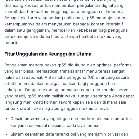
dirancang khusus untuk memberikan pengalaman digital yang
imersif dan berkualitas tinggi bagi para pengguna di Indonesia.
Sebagai platform yang sedang naik daun, rp55 menonjol karena
kemampuannya dalam menyatukan berbagai konten interaktif
dalam satu genggaman, memberikan kebebasan bagi pengguna
untuk menjelajahi dunia hiburan tanpa hambatan teknis yang
berarti.
Fitur Unggulan dan Keunggulan Utama
Pengalaman menggunakan rp55 didukung oleh optimasi performa
yang luar biasa, memastikan transisi antar menu terasa sangat
halus dan responsif. Antarmuka pengguna (UI) dirancang secara
intuitif, memudahkan navigasi bahkan bagi pengguna baru
sekalipun. Dengan teknologi pemuatan cepat dan koneksi server
yang stabil, rp55 meminimalisir waktu tunggu sehingga Anda dapat
langsung menikmati konten favorit kapan saja dan di mana saja
tanpa khawatir akan lag atau gangguan teknis lainnya.
Desain antarmuka yang elegan dan modern, disesuaikan untuk
kenyamanan visual maksimal pada layar ponsel.
Sistem keamanan data terenkripsi yang menjamin privasi dan